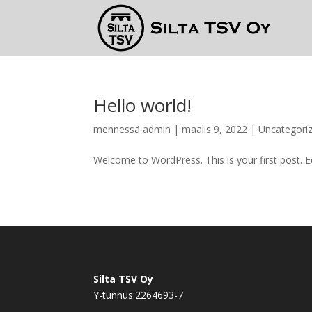
Hello world!
mennessä
admin
|
maalis 9, 2022
|
Uncategori
Welcome to WordPress. This is your first post. Edi
Silta TSV Oy
Y-tunnus:2264693-7